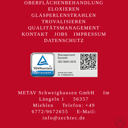
OBERFLÄCHENBEHANDLUNG
ELOXIEREN
GLASPERLENSTRAHLEN
TROVALISIEREN
QUALITÄTSMANAGEMENT
KONTAKT
JOBS
IMPRESSUM
DATENSCHUTZ
METAV Schweighausen GmbH Im
Längeln 1 56357
Miehlen Telefon: +49
6772/9672655 E-Mail:
info@zechtec.de