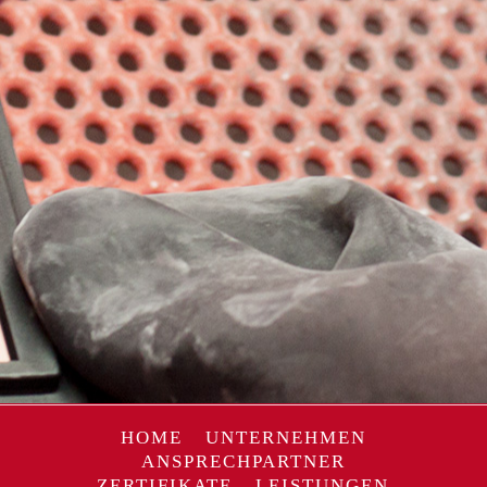
HOME
UNTERNEHMEN
ANSPRECHPARTNER
ZERTIFIKATE
LEISTUNGEN