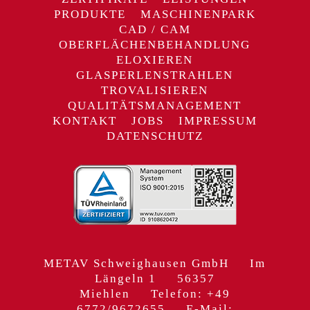
PRODUKTE
MASCHINENPARK
CAD / CAM
OBERFLÄCHENBEHANDLUNG
ELOXIEREN
GLASPERLENSTRAHLEN
TROVALISIEREN
QUALITÄTSMANAGEMENT
KONTAKT
JOBS
IMPRESSUM
DATENSCHUTZ
METAV Schweighausen GmbH Im
Längeln 1 56357
Miehlen Telefon: +49
6772/9672655 E-Mail: