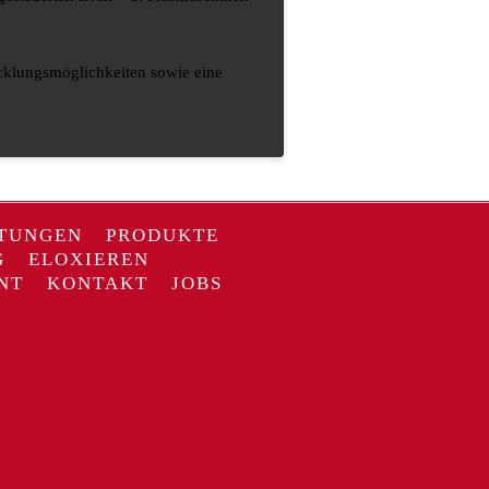
cklungsmöglichkeiten sowie eine
STUNGEN
PRODUKTE
G
ELOXIEREN
NT
KONTAKT
JOBS